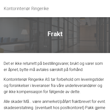
Kontorinteriør Ringerike
Frakt
Det er ikke returrett på bestillingsvarer, brukt og varer som
er åpnet, bytte må avtales særskilt på forhånd.
Kontorinteriør Ringerike AS tar forbehold om leveringstider
og forsinkelser i leveranser fra våre underleverandører og
gir ikke kompensasjon for følgende av dette.
Alle skader Må… være anmerket/påført fraktbrevet for evnt.
skadeserstatning. (eventuelt hos postkontoret) Pakk gjerne