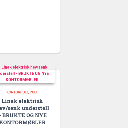
KONTORPULT
PULT
Linak elektrisk
ev/senk understell
– BRUKTE OG NYE
KONTORMØBLER