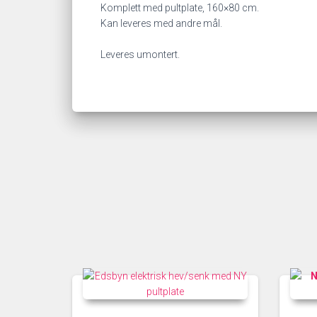
Komplett med pultplate, 160×80 cm.
Kan leveres med andre mål.
Leveres umontert.