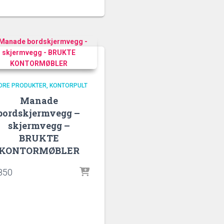
DRE PRODUKTER
KONTORPULT
Manade
bordskjermvegg –
skjermvegg –
BRUKTE
KONTORMØBLER
850