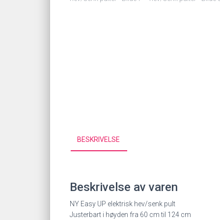
BESKRIVELSE
Beskrivelse av varen
NY Easy UP elektrisk hev/senk pult
Justerbart i høyden fra 60 cm til 124 cm