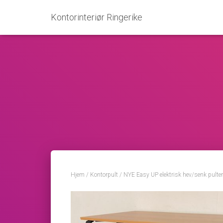
Kontorinteriør Ringerike
Hjem
/
Kontorpult
/ NYE Easy UP elektrisk hev/senk pulter