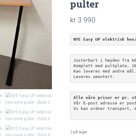
pulter
kr
3 990
NYE Easy UP elektrisk hev
Justerbart i høyden fra 6
Komplett med pultplate, 1
Kan leveres med andre mål
Leveres umontert.
Alle våre priser er pr. s
Vår E-post adresse er pos
Vi kan ordner transport, d
2 på lager