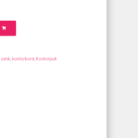
 senk
,
kontorbord
,
Kontorpult