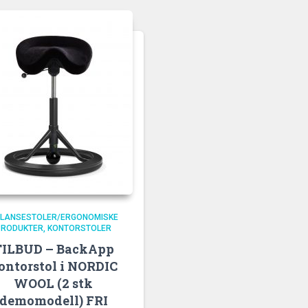
LANSESTOLER/ERGONOMISKE
PRODUKTER
KONTORSTOLER
TILBUD – BackApp
ontorstol i NORDIC
WOOL (2 stk
demomodell) FRI