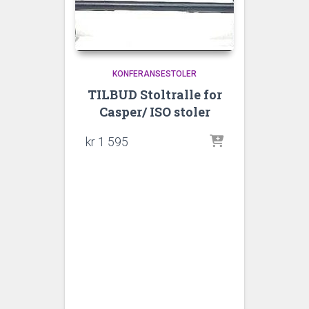
KONFERANSESTOLER
TILBUD Stoltralle for
Casper/ ISO stoler
kr
1 595