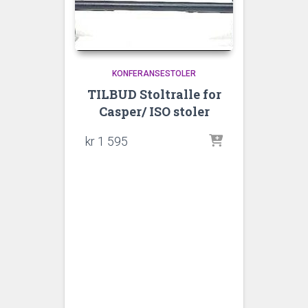
KONFERANSESTOLER
TILBUD Stoltralle for
Casper/ ISO stoler
kr
1 595