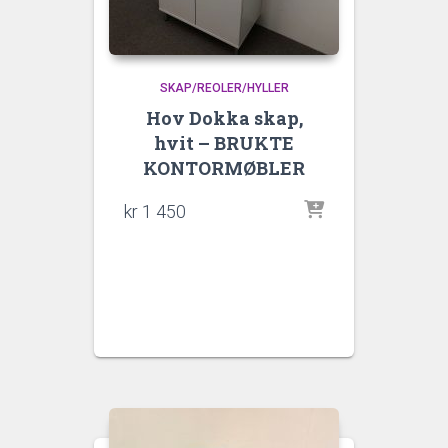
SKAP/REOLER/HYLLER
Hov Dokka skap,
hvit – BRUKTE
KONTORMØBLER
kr
1 450