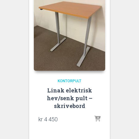
KONTORPULT
Linak elektrisk
hev/senk pult –
skrivebord
kr
4 450