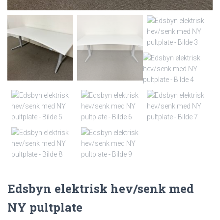
Edsbyn elektrisk hev/senk med
NY pultplate