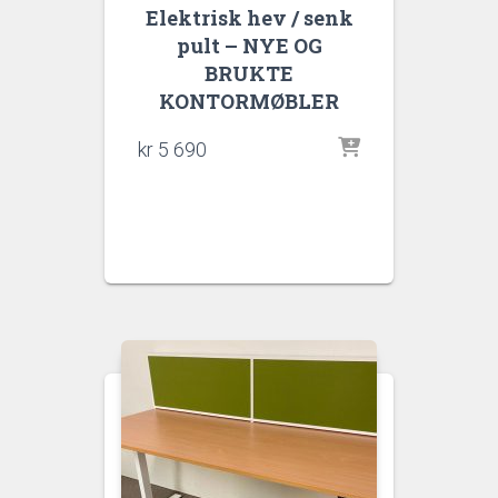
Elektrisk hev / senk
pult – NYE OG
BRUKTE
KONTORMØBLER
kr
5 690