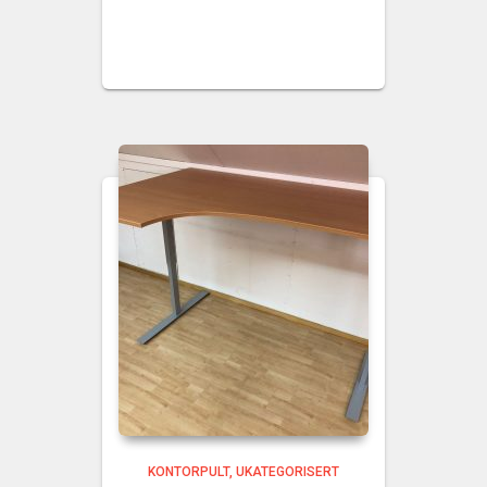
KONTORPULT
UKATEGORISERT