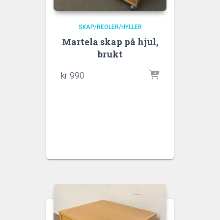
SKAP/REOLER/HYLLER
Martela skap på hjul,
brukt
kr
990