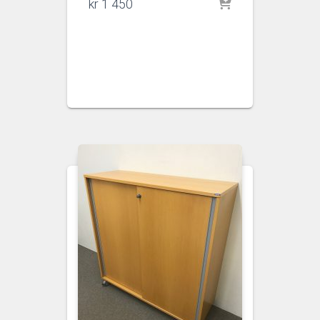
kr
1 450