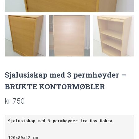
Sjalusiskap med 3 permhøyder –
BRUKTE KONTORMØBLER
kr
750
Sjalusiskap med 3 permhøyder fra Hov Dokka
120x80x42 cm