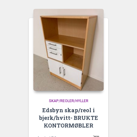
SKAP/REOLER/HYLLER
Edsbyn skap/reol i
bjerk/hvitt- BRUKTE
KONTORMØBLER