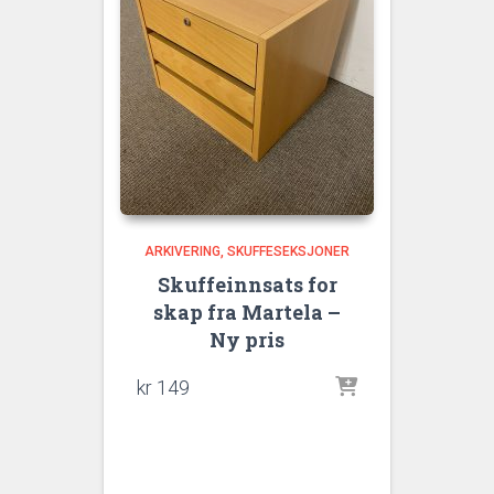
ARKIVERING
SKUFFESEKSJONER
Skuffeinnsats for
skap fra Martela –
Ny pris
kr
149