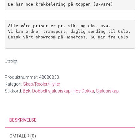
De har noe krakkelering på toppen (B-vare)
Alle våre priser er pr. stk. og eks. mva.
Vi kan ordner transport, daglig sending til Oslo.

Besøk vårt showroom på Hønefoss, 60 min fra Oslo

Utsolgt
Produktnummer:
48080833
Kategori:
Skap/Reoler/Hyller
Stikkord:
Bøk
,
Dobbelt sjalusiskap
,
Hov Dokka
,
Sjalusiskap
BESKRIVELSE
OMTALER (0)