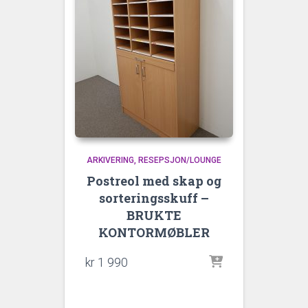
ARKIVERING
RESEPSJON/LOUNGE
Postreol med skap og
sorteringsskuff –
BRUKTE
KONTORMØBLER
kr
1 990