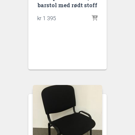
barstol med rødt stoff
kr
1 395