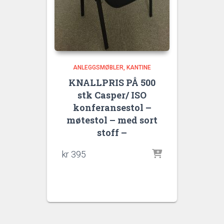
ANLEGGSMØBLER
KANTINE
KNALLPRIS PÅ 500
stk Casper/ ISO
konferansestol –
møtestol – med sort
stoff –
kr
395