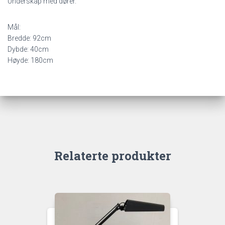
Underskap med dører.
Mål:
Bredde: 92cm
Dybde: 40cm
Høyde: 180cm
Relaterte produkter