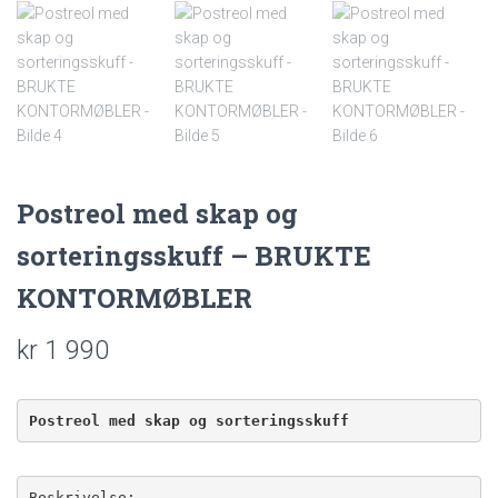
Postreol med skap og
sorteringsskuff – BRUKTE
KONTORMØBLER
kr
1 990
Postreol med skap og sorteringsskuff
Beskrivelse: