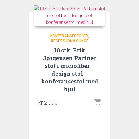
KONFERANSESTOLER
RESEPSJON/LOUNGE
10 stk. Erik
Jørgensen Partner
stol i microfiber –
design stol –
konferansestol med
hjul
kr
2 990