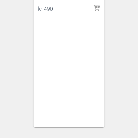
kr
490