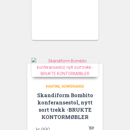
KANTINE
KONFERANSE
Skandiform Bombito
konferansestol, nytt
sort trekk -BRUKTE
KONTORMØBLER
kr
990