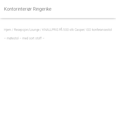
Kontorinteriør Ringerike
Hjem
/
Resepsjon/Lounge
/ KNALLPRIS PÅ 500 stk Casper/ ISO konferansestol
– møtestol – med sort stoff –