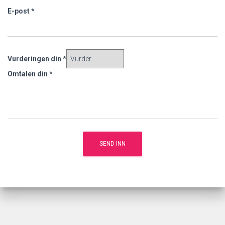
E-post
*
Vurderingen din
*
Omtalen din
*