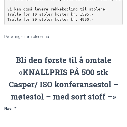
Vi kan også levere rekkekopling til stolene.

Tralle for 10 stoler koster kr. 1595.-

Tralle for 30 stoler koster kr. 4990.-
Det er ingen omtaler ennå.
Bli den første til å omtale
«KNALLPRIS PÅ 500 stk
Casper/ ISO konferansestol –
møtestol – med sort stoff –»
Navn
*