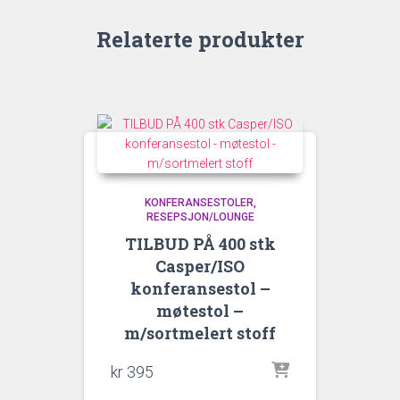
Relaterte produkter
KONFERANSESTOLER
RESEPSJON/LOUNGE
TILBUD PÅ 400 stk
Casper/ISO
konferansestol –
møtestol –
m/sortmelert stoff
kr
395