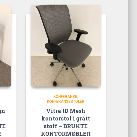
KONFERANSE
KONFERANSESTOLER
gn
Vitra ID Mesh
kontorstol i grått
TE
stoff – BRUKTE
R
KONTORMØBLER