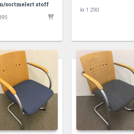
m/sortmelert stoff
kr
1 290
395