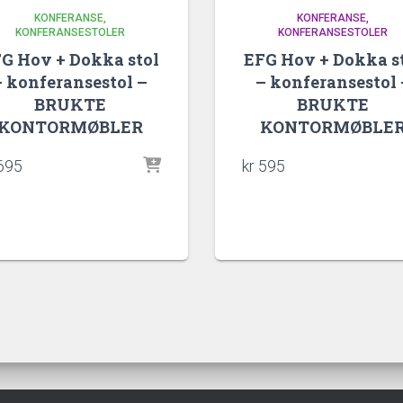
KONFERANSE
KONFERANSE
KONFERANSESTOLER
KONFERANSESTOLER
G Hov + Dokka stol
EFG Hov + Dokka s
– konferansestol –
– konferansestol 
BRUKTE
BRUKTE
KONTORMØBLER
KONTORMØBLE
695
kr
595