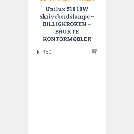
ANDRE PRODUKTER
BELYSNING
Unilux 518 18W
skrivebordslampe –
BILLIGKROKEN –
BRUKTE
KONTORMØBLER
kr
450