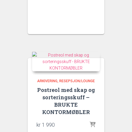
ARKIVERING
RESEPSJON/LOUNGE
Postreol med skap og
sorteringsskuff –
BRUKTE
KONTORMØBLER
kr
1 990