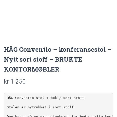
HÅG Conventio – konferansestol –
Nytt sort stoff – BRUKTE
KONTORMØBLER
kr
1 250
HÅG Conventio stol i bøk / sort stoff.
Den har også en vippe-funksjon for bedre sitte-komfo