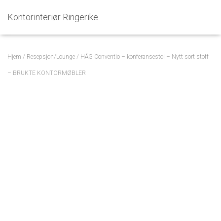
Kontorinteriør Ringerike
Hjem
/
Resepsjon/Lounge
/ HÅG Conventio – konferansestol – Nytt sort stoff
– BRUKTE KONTORMØBLER