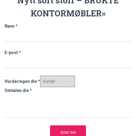
Nytt sort stoff – BRUKTE
KONTORMØBLER»
Navn
*
E-post
*
Vurderingen din
*
Omtalen din
*